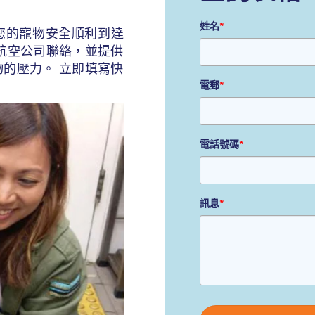
姓名
*
您的寵物安全順利到達
航空公司聯絡，並提供
的壓力。 立即填寫快
電郵
*
電話號碼
*
訊息
*
Please
leave