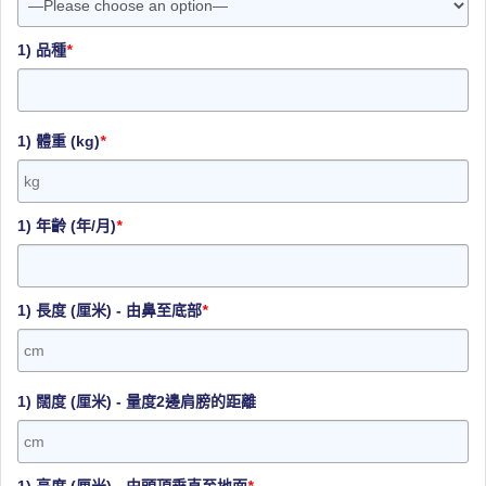
1) 品種
*
1) 體重 (kg)
*
1) 年齡 (年/月)
*
1) 長度 (厘米) - 由鼻至底部
*
1) 闊度 (厘米) - 量度2邊肩膀的距離