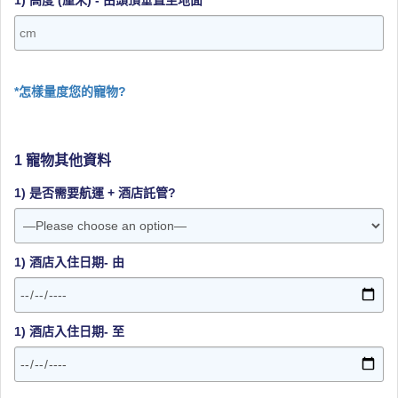
1) 高度 (厘米) - 由頭頂垂直至地面
*
*怎樣量度您的寵物?
1 寵物其他資料
1) 是否需要航運 + 酒店託管?
1) 酒店入住日期- 由
1) 酒店入住日期- 至