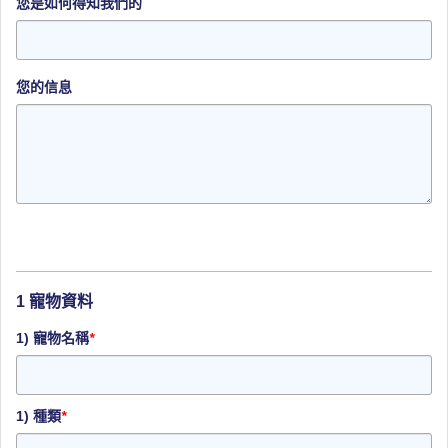
您是如何得知我們的
您的信息
1 寵物資料
1) 寵物名稱
*
1) 種類
*