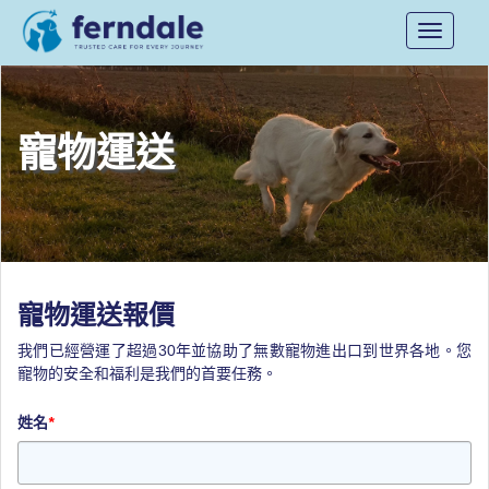
Toggle
navigati
寵物運送
寵物運送報價
我們已經營運了超過30年並協助了無數寵物進出口到世界各地。您
寵物的安全和福利是我們的首要任務。
姓名
*