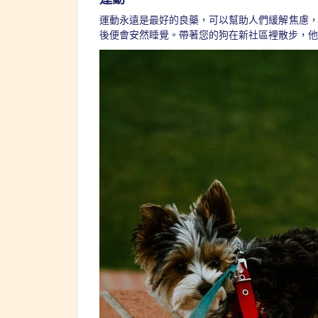
運動永遠是最好的良藥，可以幫助人們緩解焦慮
後便會安然睡覺。帶著您的狗在新社區裡散步，他