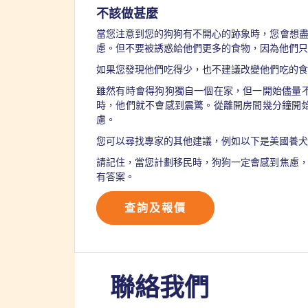
不該做甚麼
當您注意到您的狗狗有不開心的跡象時，您會想
慮。但不要被誘惑給他們更多的食物，因為他們只
如果您發現他們吃得少，也不建議改變他們吃的
雖然有時會得狗狗獨自一個在家，但一開始儘量
時，他們就不會感到震驚。從離開房間幾分鐘開
慮。
您可以尋找專家的其他建議，例如以下是美國養
請記住，當您計劃移民時，狗狗一定會感到焦慮
有答案。
查詢及報價
聯絡我們