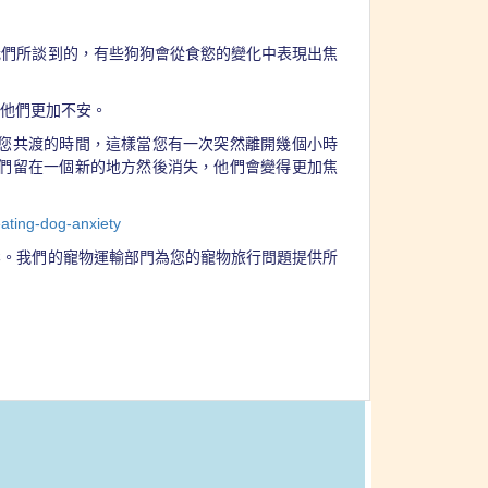
我們所談到的，有些狗狗會從食慾的變化中表現出焦
讓他們更加不安。
您共渡的時間，這樣當您有一次突然離開幾個小時
們留在一個新的地方然後消失，他們會變得更加焦
eating-dog-anxiety
鬆。我們的寵物運輸部門為您的寵物旅行問題提供所