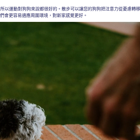
，所以運動對狗狗來說都很好的。散步可以讓您的狗狗把注意力從憂慮轉
們會更容易適應周圍環境，對新家感覺更好。