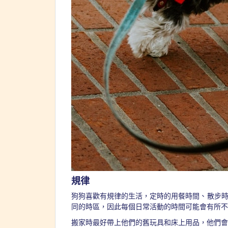
規律
狗狗喜歡有規律的生活，定時的用餐時間、散步
同的時區，因此每個日常活動的時間可能會有所
搬家時最好帶上他們的舊玩具和床上用品，他們