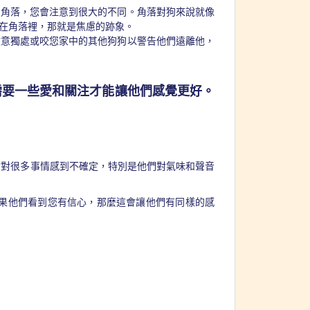
個角落，您會注意到很大的不同。角落對狗來說就像
在角落裡，那就是焦慮的跡象。
故意獨處或咬您家中的其他狗狗以警告他們遠離他，
需要一些愛和關注才能讓他們感覺更好。
會對很多事情感到不確定，特別是他們對氣味和聲音
果他們看到您有信心，那麼這會讓他們有同樣的感