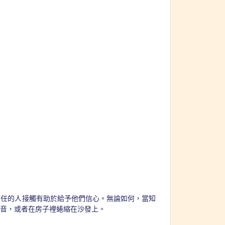
信任的人接觸有助於給予他們信心。無論如何，當知
音，或者在房子裡蜷縮在沙發上。