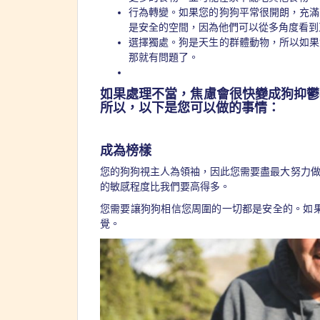
行為轉變。如果您的狗狗平常很開朗，充滿
是安全的空間，因為他們可以從多角度看到
選擇獨處。狗是天生的群體動物，所以如果
那就有問題了。
如果處理不當，焦慮會很快變成狗抑鬱
所以，以下是您可以做的事情：
成為榜樣
您的狗狗視主人為領袖，因此您需要盡最大努力
的敏感程度比我們要高得多。
您需要讓狗狗相信您周圍的一切都是安全的。如
覺。