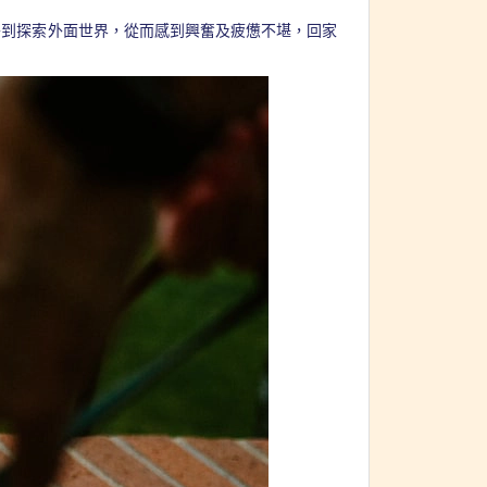
移到探索外面世界，從而感到興奮及疲憊不堪，回家