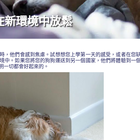
在新環境中放鬆
時，他們會感到焦慮。試想想您上學第一天的感受，或者在您
境中。如果您將您的狗狗運送到另一個國家，他們將體驗到一
明一切都會好起來的。