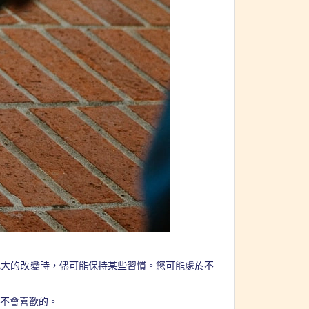
此大的改變時，儘可能保持某些習慣。您可能處於不
們不會喜歡的。