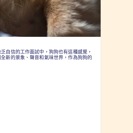
缺乏自信的工作面試中，狗狗也有這種感覺，
個全新的景象、聲音和氣味世界，作為狗狗的