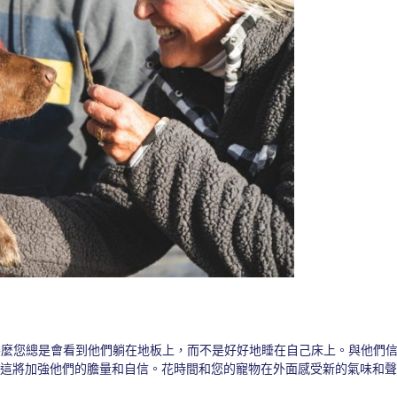
甚麼您總是會看到他們躺在地板上，而不是好好地睡在自己床上。與他們
，這將加強他們的膽量和自信。花時間和您的寵物在外面感受新的氣味和聲