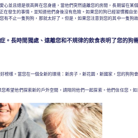
愛心並且總是很高興在您身邊，當他們突然遠離您的房間，長期留在某
正在發生的事情，並知道他們身後沒有危險。如果您的狗已經習慣獨自坐
您有不止一隻狗狗，那就太好了。但是，如果您注意到您的其中一隻狗
症。長時間獨處、遠離您和不規律的飲食表明了您的狗
做好榜樣。當您在一個全新的環境：新房子，新花園，新國家，您的狗狗
果您希望他們探索新的戶外空間，請陪同他們一起探索。他們信任您，如