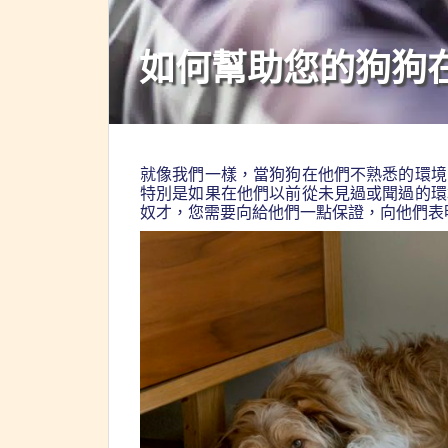
如何幫助您的狗狗
就像我們一樣，當狗狗在他們不熟悉的環境
特別是如果在他們以前從未見過或聞過的環
奴才，您需要向給他們一點保證，向他們表