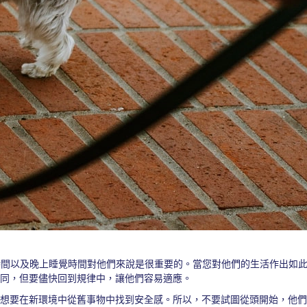
時間以及晚上睡覺時間對他們來說是很重要的。當您對他們的生活作出如
不同，但要儘快回到規律中，讓他們容易適應。
會想要在新環境中從舊事物中找到安全感。所以，不要試圖從頭開始，他