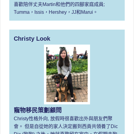
喜歡陪伴丈夫Martin和他們的四腳家庭成員;
Tumma，Issis，Hershey，JJ和Marui。
Christy Look
寵物移民策劃顧問
Christy性格外向, 放假時很喜歡出外與朋友們聚
會。 但是自從她的家人決定搬到西貢共領養了Dic