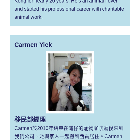
Kong for nearly 20 years. He's an animal l over
and started his professional career with charitable
animal work.
Carmen Yick
移民部經理
Carmen於2010年結束在灣仔的寵物咖啡廳後來到
我們公司，她與家人一起搬到西貢居住。Carmen