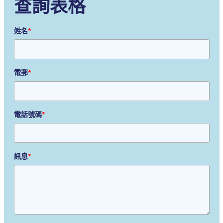
查詢表格
姓名
*
電郵
*
電話號碼
*
訊息
*