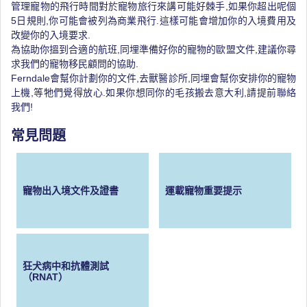
管理寵物的飛行時間對於寵物旅行來講可能好棘手,如果你超出呢個
5日規則,你可能會被列為商業飛行.這樣可能會增加你的入境費用及
改變你的入境要求.
為協助你搵到合適的航班,同埋準備好你的寵物的歐盟文件,建議你尋
求我們的寵物移民顧問的協助.
Ferndale會幫你計劃你的文件,去獸醫診所,同埋會幫你安排你的寵物
上機,等牠們覺得放心.如果你想同你的毛孩搬去意大利,請提前聯絡
我們!
常見問題
寵物出入境文件及證書
運載寵物重要提示
狂犬病中和抗體測試
（RNAT）