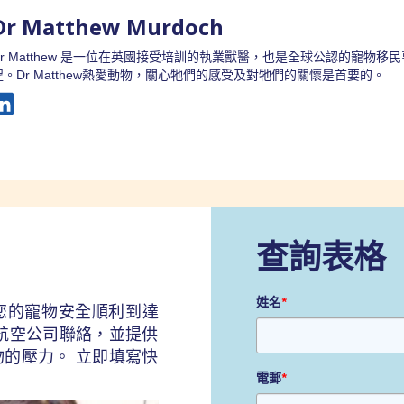
Dr Matthew Murdoch
Dr Matthew 是一位在英國接受培訓的執業獸醫，也是全球公認的寵物
程。Dr Matthew熱愛動物，關心牠們的感受及對牠們的關懷是首要的。
查詢表格
姓名
*
您的寵物安全順利到達
航空公司聯絡，並提供
的壓力。 立即填寫快
電郵
*