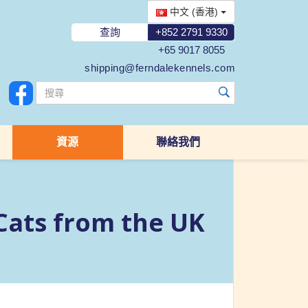
中文 (香港)
查詢
+852 2791 9330
+65 9017 8055
shipping@ferndalekennels.com
資源
聯絡我們
Cats from the UK