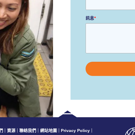
訊息
*
Please
leave
this
field
empty.
們
資源
聯絡我們
網站地圖
Privacy Policy