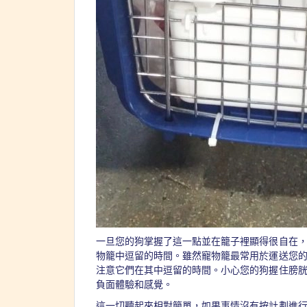
一旦您的狗掌握了這一點並在籠子裡顯得很自在
物籠中逗留的時間。雖然寵物籠最常用於運送您
注意它們在其中逗留的時間。小心您的狗握住膀
負面體驗和感覺。
這一切聽起來相對簡單，如果事情沒有按計劃進