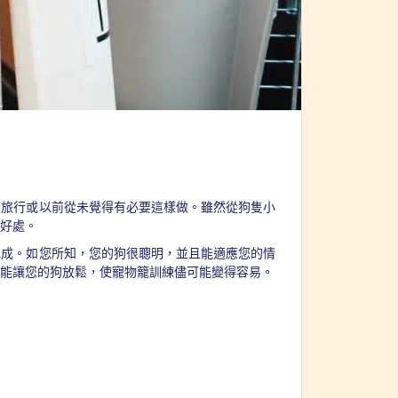
全旅行或以前從未覺得有必要這樣做。雖然從狗隻小
好處。
完成。如您所知，您的狗很聰明，並且能適應您的情
能讓您的狗放鬆，使寵物籠訓練儘可能變得容易。