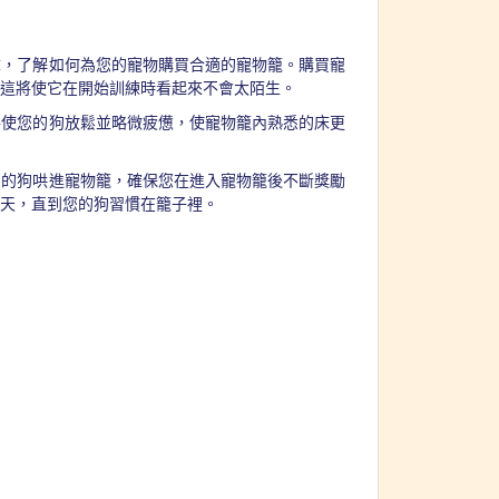
章，了解如何為您的寵物購買合適的寵物籠。購買寵
這將使它在開始訓練時看起來不會太陌生。
將使您的狗放鬆並略微疲憊，使寵物籠內熟悉的床更
您的狗哄進寵物籠，確保您在進入寵物籠後不斷獎勵
天，直到您的狗習慣在籠子裡。