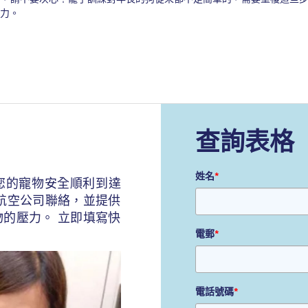
力。
查詢表格
姓名
*
您的寵物安全順利到達
航空公司聯絡，並提供
的壓力。 立即填寫快
電郵
*
電話號碼
*