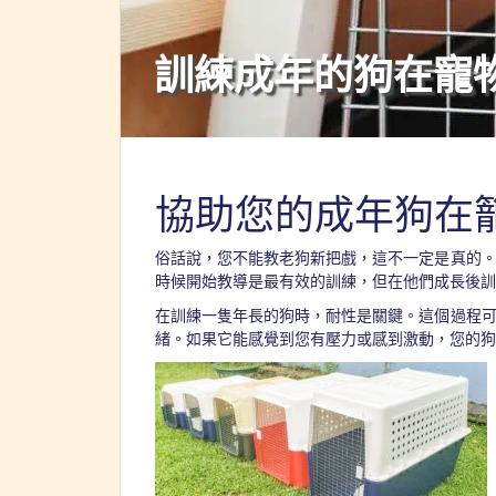
訓練成年的狗在寵
協助您的成年狗在
俗話說，您不能教老狗新把戲，這不一定是真的
時候開始教導是最有效的訓練，但在他們成長後訓
在訓練一隻年長的狗時，耐性是關鍵。這個過程
緒。如果它能感覺到您有壓力或感到激動，您的狗