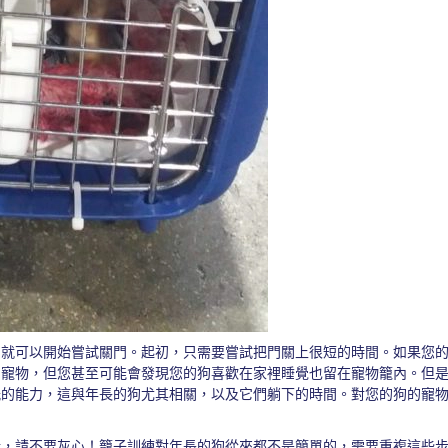
，就可以開始嘗試關門。起初，只需要嘗試把門關上很短的時間。如果您
的寵物，但您甚至可能會發現您的狗喜歡在家裡睡覺也留在寵物籠內。但
胱的能力，這與年長的狗尤其相關，以及它們躺下的時間。對您的狗的寵
行，請不要灰心！籠子訓練對年長的狗從來都不是簡單的，需要重複這些