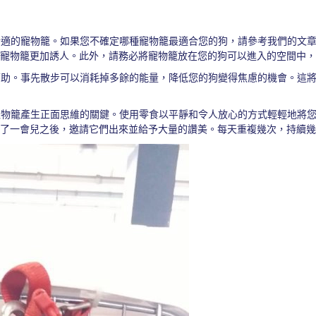
合適的寵物籠。如果您不確定哪種寵物籠最適合您的狗，請參考我們的文
寵物籠更加誘人。此外，請務必將寵物籠放在您的狗可以進入的空間中，
幫助。事先散步可以消耗掉多餘的能量，降低您的狗變得焦慮的機會。這
寵物籠產生正面思維的關鍵。使用零食以平靜和令人放心的方式輕輕地將
了一會兒之後，邀請它們出來並給予大量的讚美。每天重複幾次，持續幾