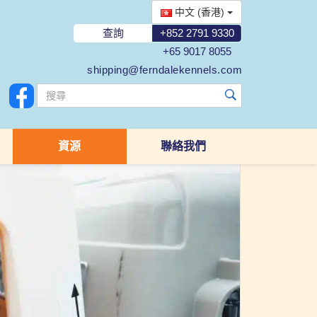
中文 (香港)
查詢
+852 2791 9330
+65 9017 8055
shipping@ferndalekennels.com
資源
聯絡我們