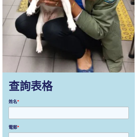
查詢表格
姓名
*
電郵
*