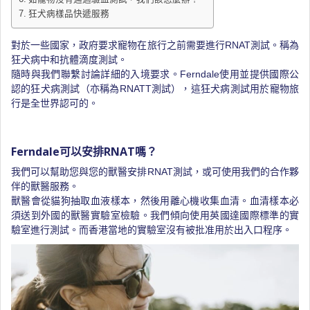
狂犬病樣品快遞服務
對於一些國家，政府要求寵物在旅行之前需要進行RNAT測試。稱為
狂犬病中和抗體滴度測試。
隨時與我們聯繫討論詳細的入境要求。Ferndale使用並提供國際公
認的狂犬病測試（亦稱為RNATT測試），這狂犬病測試用於寵物旅
行是全世界認可的。
Ferndale可以安排RNAT嗎？
我們可以幫助您與您的獸醫安排RNAT測試，或可使用我們的合作夥
伴的獸醫服務。
獸醫會從貓狗抽取血液樣本，然後用離心機收集血清。血清樣本必
須送到外國的獸醫實驗室檢驗。我們傾向使用英國達國際標準的實
驗室進行測試。而香港當地的實驗室沒有被批准用於出入口程序。