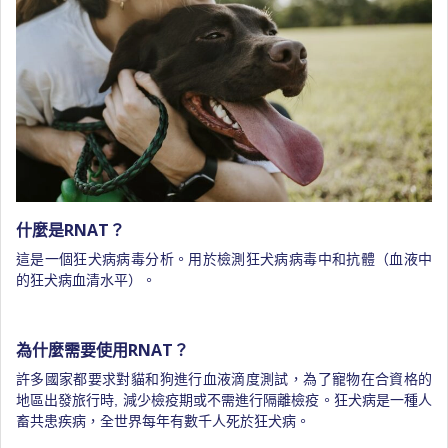
什麼是RNAT？
這是一個狂犬病病毒分析。用於檢測狂犬病病毒中和抗體（血液中
的狂犬病血清水平）。
為什麼需要使用RNAT？
許多國家都要求對貓和狗進行血液滴度測試，為了寵物在合資格的
地區出發旅行時, 減少檢疫期或不需進行隔離檢疫。狂犬病是一種人
畜共患疾病，全世界每年有數千人死於狂犬病。