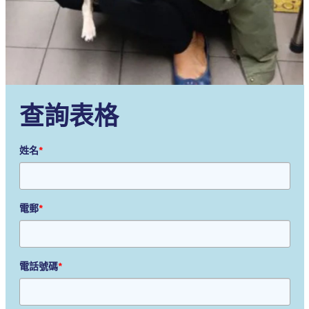
查詢表格
姓名
*
電郵
*
電話號碼
*