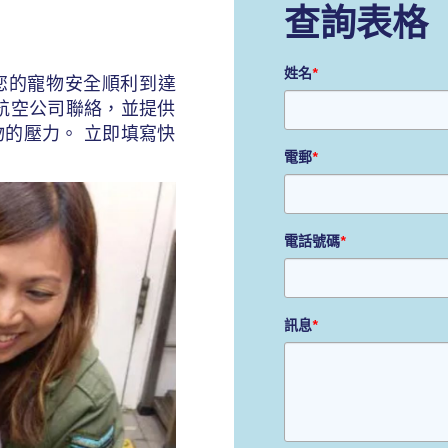
查詢表格
姓名
*
您的寵物安全順利到達
航空公司聯絡，並提供
的壓力。 立即填寫快
電郵
*
電話號碼
*
訊息
*