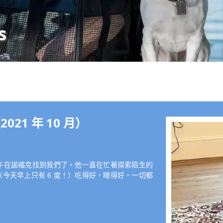
s
021 年 10 月）
天中午在諾福克找到我們了。他一直在忙著探索陌生的
今天早上只有 6 度！）吃得好，睡得好，一切都