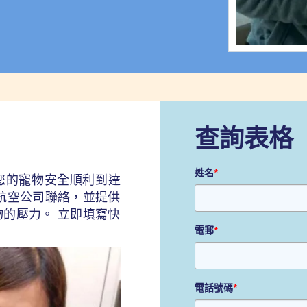
查詢表格
姓名
*
您的寵物安全順利到達
航空公司聯絡，並提供
的壓力。 立即填寫快
電郵
*
電話號碼
*