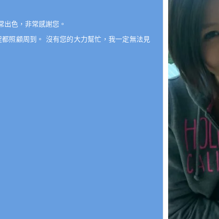
非常出色，非常感謝您。
過程都照顧周到。 沒有您的大力幫忙，我一定無法見