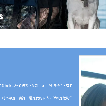
s
的新家很高興並結識很多新朋友。 牠的熱情，有時
 牠不單是一隻狗，還是我的家人，所以是絕對值