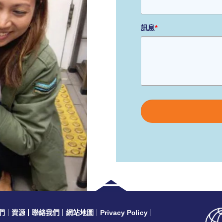
訊息
*
Please
leave
this
field
empty.
們
資源
聯絡我們
網站地圖
Privacy Policy