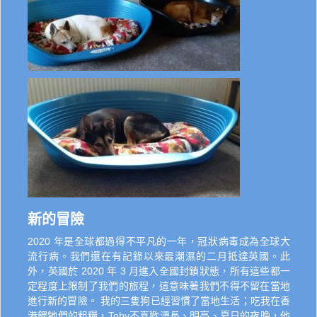
新的冒險
2020 年是全球都過得不平凡的一年，冠狀病毒成為全球大
流行病。我們還在有記錄以來最潮濕的二月抵達英國。此
外，英國於 2020 年 3 月進入全國封鎖狀態，所有這些都一
定程度上限制了我們的旅程，這意味著我們不得不留在當地
進行新的冒險。 我的三隻狗已經習慣了當地生活；吃我在香
港餵牠們的粗糧，Toby不喜歡漫長、明亮、夏日的夜晚，他