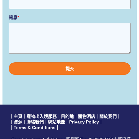
訊息
*
Please
leave
this
field
empty.
主頁
寵物出入境服務
目的地
寵物酒店
關於我們
資源
聯絡我們
網站地圖
Privacy Policy
Terms & Conditions