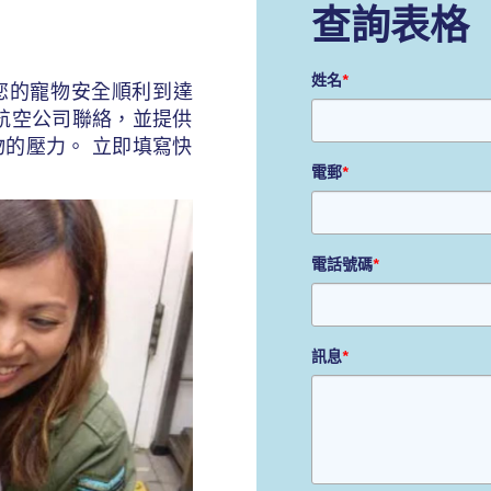
查詢表格
姓名
*
您的寵物安全順利到達
航空公司聯絡，並提供
的壓力。 立即填寫快
電郵
*
電話號碼
*
訊息
*