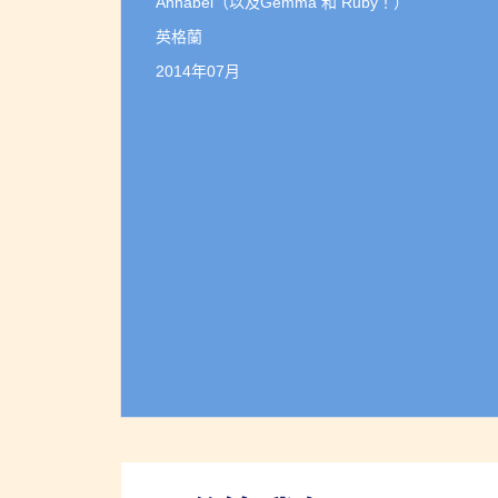
Annabel（以及Gemma 和 Ruby！）
英格蘭
2014年07月