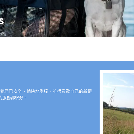
s
。 牠們已安全、愉快地到達，並很喜歡自己的新環
的服務都很好。