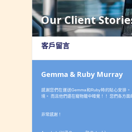
Our Client Storie
客戶留言
Gemma & Ruby Murray
感謝您們在運送Gemma和Ruby時的貼心安排
境。 而且他們還在寵物籠中睡覺！！ 您們各方面
非常感謝！