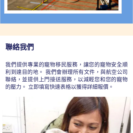
聯絡我們
我們提供專業的寵物移民服務，讓您的寵物安全順
利到達目的地。 我們會辦理所有文件，與航空公司
聯絡，並提供上門接送服務，以減輕您和您的寵物
的壓力。 立即填寫快速表格以獲得詳細報價。