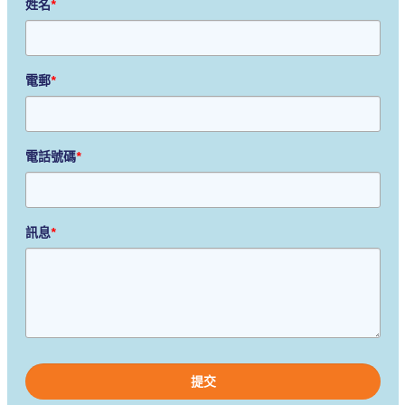
姓名
*
電郵
*
電話號碼
*
訊息
*
Please
leave
this
field