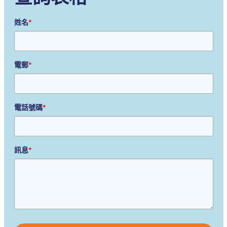
姓名
*
電郵
*
電話號碼
*
訊息
*
Please