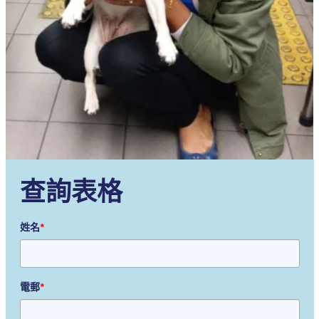
查詢表格
姓名
*
電郵
*