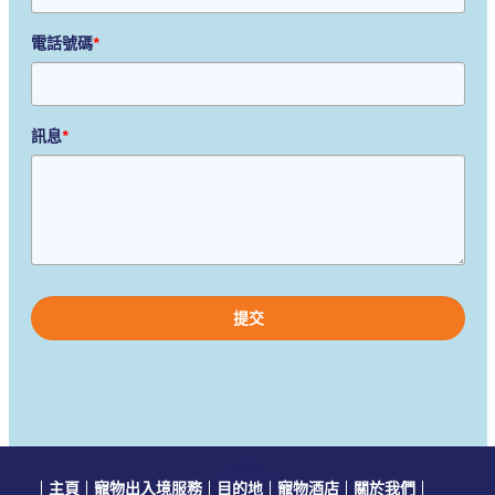
電話號碼
*
訊息
*
Please
leave
this
field
empty.
主頁
寵物出入境服務
目的地
寵物酒店
關於我們