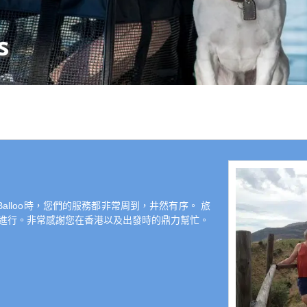
s
Balloo時，您們的服務都非常周到，井然有序。 旅
順利進行。非常感謝您在香港以及出發時的鼎力幫忙。