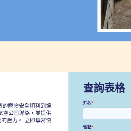
查詢表格
姓名
*
您的寵物安全順利到達
航空公司聯絡，並提供
的壓力。 立即填寫快
電郵
*