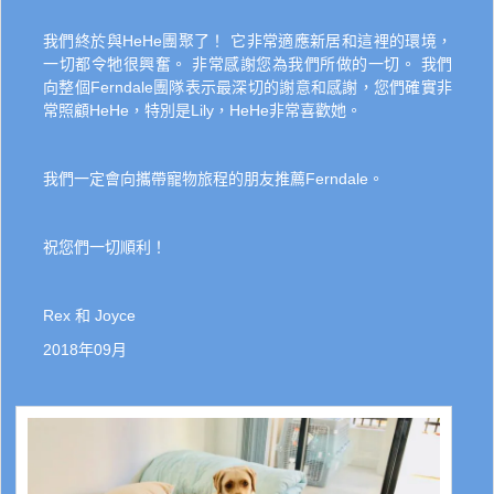
我們終於與HeHe團聚了！ 它非常適應新居和這裡的環境，
一切都令牠很興奮。 非常感謝您為我們所做的一切。 我們
向整個Ferndale團隊表示最深切的謝意和感謝，您們確實非
常照顧HeHe，特別是Lily，HeHe非常喜歡她。
我們一定會向攜帶寵物旅程的朋友推薦Ferndale。
祝您們一切順利！
Rex 和 Joyce
2018年09月