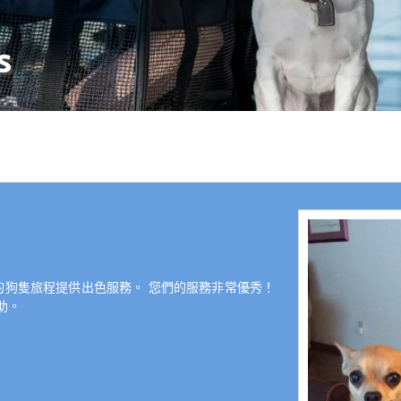
s
您為我們的狗隻旅程提供出色服務。 您們的服務非常優秀！
助。