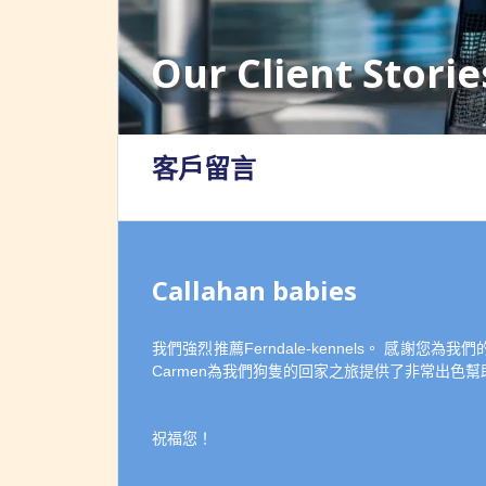
Our Client Storie
客戶留言
Callahan babies
我們強烈推薦Ferndale-kennels。 感謝
Carmen為我們狗隻的回家之旅提供了非常出色幫
祝福您！