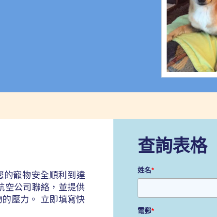
查詢表格
姓名
*
您的寵物安全順利到達
航空公司聯絡，並提供
的壓力。 立即填寫快
電郵
*