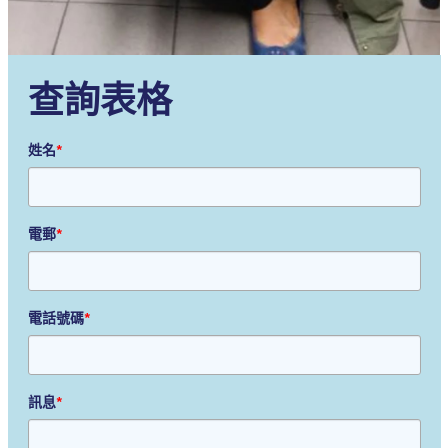
查詢表格
姓名
*
電郵
*
電話號碼
*
訊息
*