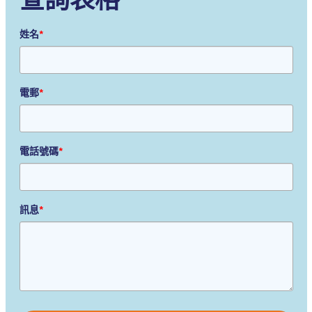
姓名
*
電郵
*
電話號碼
*
訊息
*
Please