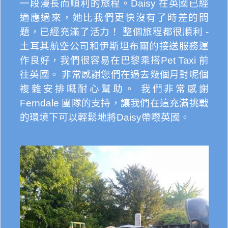
一段漫長而順利的旅程。Daisy 在英國已經
適應過來，她比我們更快沒有了時差的問
題，已經充滿了活力！ 整個旅程都很順利 -
土耳其航空公司和伊斯坦布爾的接送服務運
作良好，我們很容易在巴黎乘搭Pet Taxi 前
往英國。 非常感謝您們在過去幾個月對呢個
複雜安排嘅耐心幫助。 我們非常感謝
Ferndale 團隊的支持，讓我們在這充滿挑戰
的環境下可以輕鬆地將Daisy帶嚟英國。