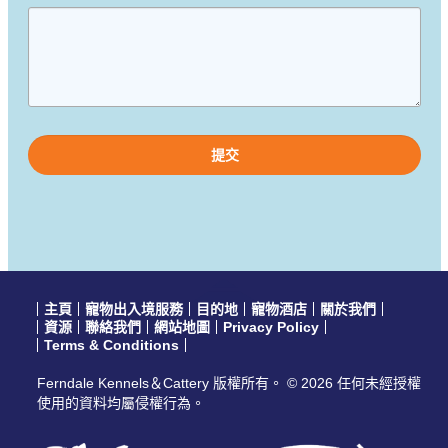
Please
leave
this
field
empty.
主頁
寵物出入境服務
目的地
寵物酒店
關於我們
資源
聯絡我們
網站地圖
Privacy Policy
Terms & Conditions
Ferndale Kennels＆Cattery 版權所有。 © 2026 任何未經授權
使用的資料均屬侵權行為。