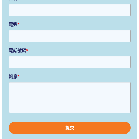
電郵
*
電話號碼
*
訊息
*
Please
leave
this
field