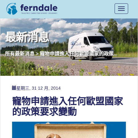
Toggle
navigati
最新消息
寵物申請進入任何歐盟國家的政策...
所有最新消息
>
星期三, 31 12 月, 2014
寵物申請進入任何歐盟國家
的政策要求變動