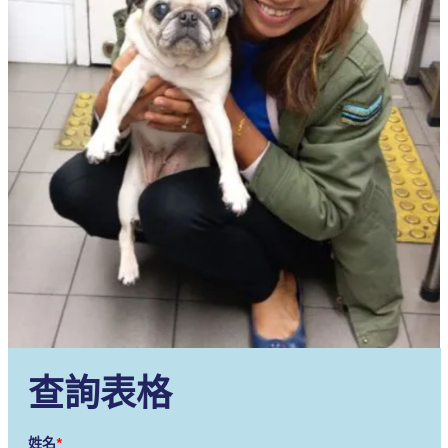
查詢表格
姓名
*