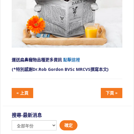
運送扁鼻寵物品種更多資訊
點擊這裡
(*特別感謝Dr.Rob Gordon BVSc MRCVS撰寫本文)
« 上頁
下頁 »
搜尋-最新消息
確定