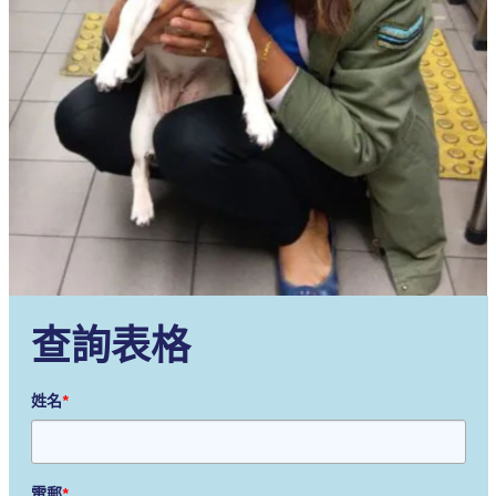
查詢表格
姓名
*
電郵
*