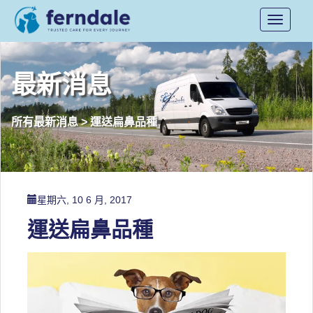
Toggle
navigati
最新消息
運送扁鼻品種
所有最新消息
>
星期六, 10 6 月, 2017
運送扁鼻品種