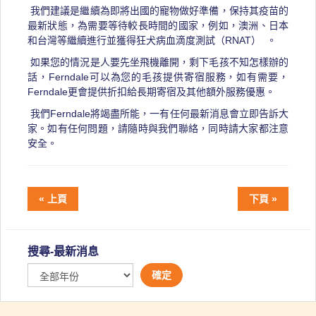
我們建議是繼續為即將出國的寵物做好準備，保持其疫苗的
最新狀態，為需要等待較長時間的國家，例如，澳洲、日本
和台灣等繼續進行並獲得狂犬病血滴度測試（RNAT） 。
如果您的情況是人要先坐飛機離開，剩下毛孩不知怎樣辦的
話，Ferndale可以為您的毛孩提供寄宿服務，如有需要，
Ferndale更會提供折扣給長期寄宿及其他額外服務優惠。
我們Ferndale將竭盡所能，一有任何最新消息會立即告訴大
家。如有任何問題，請隨時與我們聯絡，同時請大家都注意
安全。
« 上頁
下頁 »
搜尋-最新消息
確定