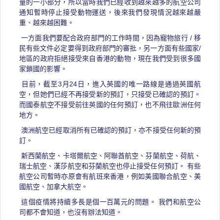
量的一小部分，所以當時我們已經收到越來越多的航空公司
通知暫時停止接受動物運送，後來我們發現情況越來越嚴
重、越來越困難。
一方面我們要配合政府部門的工作時間，因為寵物旅行 / 移
民有些文件必定要得到政府部門的審批，另一方面有些國家/
地區的政府拒絕接受來自香港的動物，現在我們受到很多國
家鎖國的影響。
目前，截至3月24日，進入英國的唯一路線是通過英國航
空，但她們已經不再接受新的預訂，只接受已確認的預訂。
而國泰航空不接受前往英國的任何預訂，也不飛往歐洲任何
地方。
澳洲航空已經取消所有已確認的預訂，亦不接受任何新的預
訂。
新西蘭航空、卡塔爾航空、阿聯酋航空、芬蘭航空、荷航、
瑞士航空、漢莎航空和芬蘭航空也停止接受任何預訂。 有些
航空公司暫時亦原會有航班來香港，例如美國聯合航空、美
國航空、加拿大航空。
這個疫情將持續多長是個一百萬元的問題。 我們和航空公
司都不會知道，也沒有辦法知道。