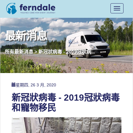
Toggle
navigati
最新消息
新冠狀病毒 - 2019冠狀病...
所有最新消息
>
星期四, 26 3 月, 2020
新冠狀病毒 - 2019冠狀病毒
和寵物移民