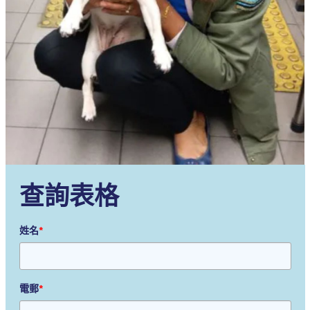
查詢表格
姓名
*
電郵
*