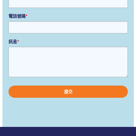
電話號碼
*
訊息
*
Please
leave
this
field
empty.